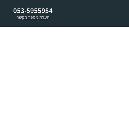
053-5955954
הערת מספר מקשר