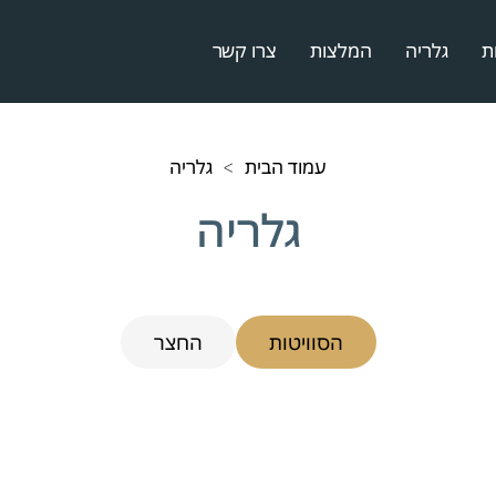
ת
גלריה
המלצות
צרו קשר
עמוד הבית
גלריה
>
גלריה
הסוויטות
החצר