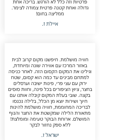
פרטיות וזה כלל לא הורגש. בריכה אחת
גדולה ואחת קטנה פרטית צמודה לצימר.
ממליצה בחום!
איילת ז.
חוויה מושלמת. חיפשנו מקום קרוב לבית
באזור המרכז עם אווירה שונה ומיוחדת,
וגילינו את המקום הקסום הזה. לאחר כניסה
למתחם מבינים עד כמה הוא קסום, שטח
ירוק עם עצי פרי, פינות ישיבה וערסלים
בחצר, ציוץ הציפורים בכל פינה, וחוות סוסים
בקצה. שובי בעלת המקום קיבלה אותנו עם
חיוך ושירות יוצא מן הכלל, בלילה נכנסו
לבריכה המחוממת, חוויה מושלמת להינות
מתאורת הלילה שמקשטת את החצר והנוף
המושלם. ארוחת הבוקר טעימה ומומלצת!
ללא ספק נחזור לבקר
ישראל ז.