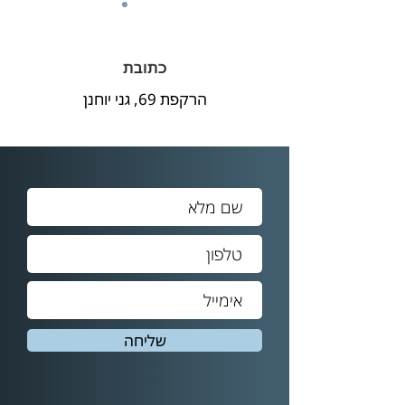
כתובת
הרקפת 69, גני יוחנן
שליחה