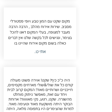
מקום שקט עם המון טבע ויופי פסטורלי
מסביב. שירות אירוח מהלב , הרבה הרבה
מעבר למצופה, בעלי המקום דאגו להכל
בצימר, ונגישים לכל בקשה שלנו אין דברים
כאלה בשום מקום אירוח שהיינו בו
אתי ט.
היה כ"כ כיף! שקט! אוירה פשוט מעולה
קודם כל את שולי&שולי מארחים מקסימים,
חייכניים ושרותיים מאוד! המקום קרוב לבית
ויחד עם זאת, מאפשר ניתוק מוחלט
מהשגרה. שקט, רגוע, נקי מאוווווד! ארוחת
הבוקר היתה מושקעת מאוד וטעימה מאוד.
למרות שהצימרים היו בתפוסה מלאה, היתה